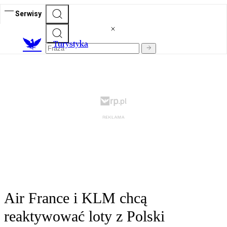
Serwisy
T
urystyka
Air France i KLM chcą
reaktywować loty z Polski