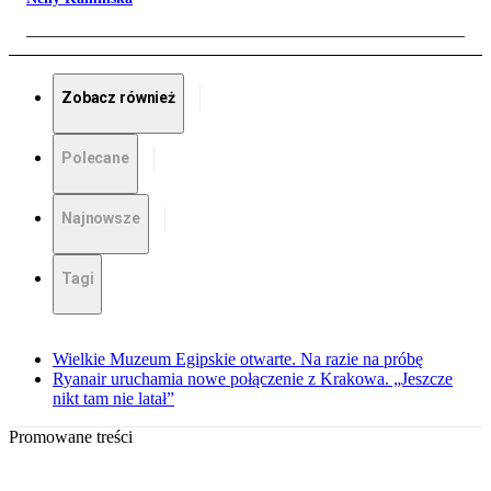
Zobacz również
Polecane
Najnowsze
Tagi
Wielkie Muzeum Egipskie otwarte. Na razie na próbę
Ryanair uruchamia nowe połączenie z Krakowa. „Jeszcze
nikt tam nie latał”
Promowane treści