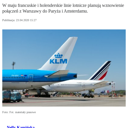
W maju francuskie i holenderskie linie lotnicze planują wznowienie
połączeń z Warszawy do Paryża i Amsterdamu.
Publikacja:
23.04.2020 15:27
Foto: Fot. materiały prasowe
Nelly Kamińska