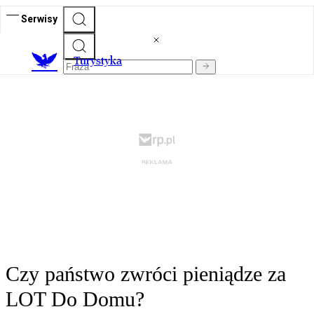
Serwisy
T
urystyka
Czy państwo zwróci pieniądze za
LOT Do Domu?