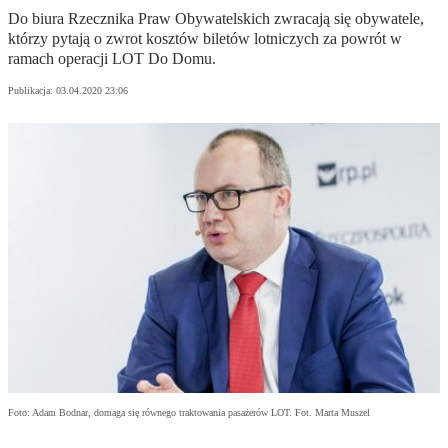
Do biura Rzecznika Praw Obywatelskich zwracają się obywatele,
którzy pytają o zwrot kosztów biletów lotniczych za powrót w
ramach operacji LOT Do Domu.
Publikacja:
03.04.2020 23:06
Foto: Adam Bodnar, domaga się równego traktowania pasażerów LOT. Fot. Marta Muszel