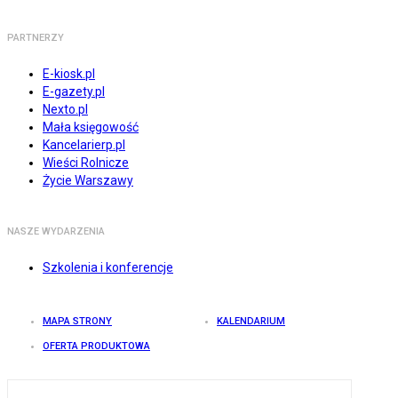
PARTNERZY
E-kiosk.pl
E-gazety.pl
Nexto.pl
Mała księgowość
Kancelarierp.pl
Wieści Rolnicze
Życie Warszawy
NASZE WYDARZENIA
Szkolenia i konferencje
MAPA STRONY
KALENDARIUM
OFERTA PRODUKTOWA