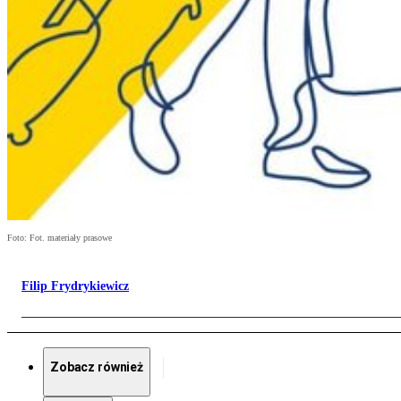
Foto: Fot. materiały prasowe
Filip Frydrykiewicz
Zobacz również