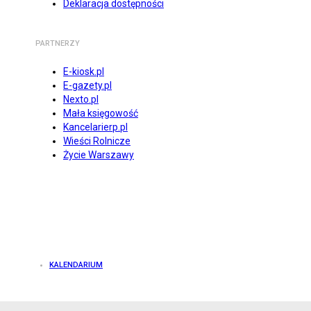
Deklaracja dostępności
PARTNERZY
E-kiosk.pl
E-gazety.pl
Nexto.pl
Mała księgowość
Kancelarierp.pl
Wieści Rolnicze
Życie Warszawy
KALENDARIUM