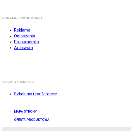
REKLAMA I PRENUMERATA
Reklama
Ogłoszenia
Prenumerata
Archiwum
NASZE WYDARZENIA
Szkolenia i konferencje
MAPA STRONY
OFERTA PRODUKTOWA