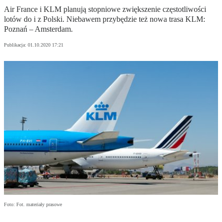
Air France i KLM planują stopniowe zwiększenie częstotliwości
lotów do i z Polski. Niebawem przybędzie też nowa trasa KLM:
Poznań – Amsterdam.
Publikacja:
01.10.2020 17:21
Foto: Fot. materiały prasowe