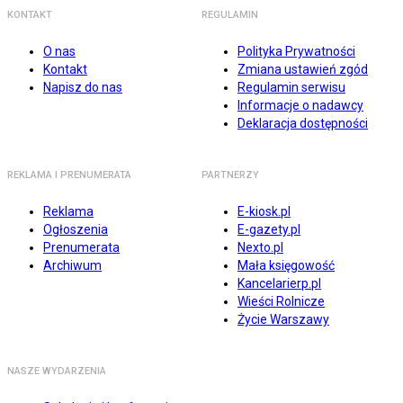
KONTAKT
REGULAMIN
O nas
Polityka Prywatności
Kontakt
Zmiana ustawień zgód
Napisz do nas
Regulamin serwisu
Informacje o nadawcy
Deklaracja dostępności
REKLAMA I PRENUMERATA
PARTNERZY
Reklama
E-kiosk.pl
Ogłoszenia
E-gazety.pl
Prenumerata
Nexto.pl
Archiwum
Mała księgowość
Kancelarierp.pl
Wieści Rolnicze
Życie Warszawy
NASZE WYDARZENIA