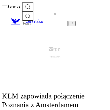
Serwisy
T
urystyka
KLM zapowiada połączenie
Poznania z Amsterdamem