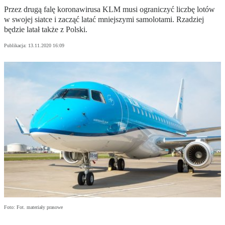
Przez drugą falę koronawirusa KLM musi ograniczyć liczbę lotów
w swojej siatce i zacząć latać mniejszymi samolotami. Rzadziej
będzie latał także z Polski.
Publikacja:
13.11.2020 16:09
Foto: Fot. materiały prasowe