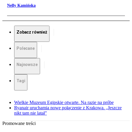
Nelly Kamińska
Zobacz również
Polecane
Najnowsze
Tagi
Wielkie Muzeum Egipskie otwarte. Na razie na próbę
Ryanair uruchamia nowe połączenie z Krakowa. „Jeszcze
nikt tam nie latał”
Promowane treści