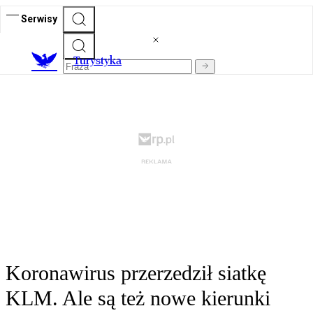
Serwisy
T
urystyka
Koronawirus przerzedził siatkę
KLM. Ale są też nowe kierunki