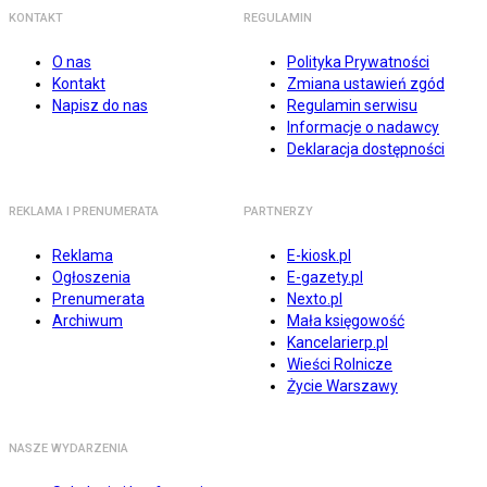
KONTAKT
REGULAMIN
O nas
Polityka Prywatności
Kontakt
Zmiana ustawień zgód
Napisz do nas
Regulamin serwisu
Informacje o nadawcy
Deklaracja dostępności
REKLAMA I PRENUMERATA
PARTNERZY
Reklama
E-kiosk.pl
Ogłoszenia
E-gazety.pl
Prenumerata
Nexto.pl
Archiwum
Mała księgowość
Kancelarierp.pl
Wieści Rolnicze
Życie Warszawy
NASZE WYDARZENIA