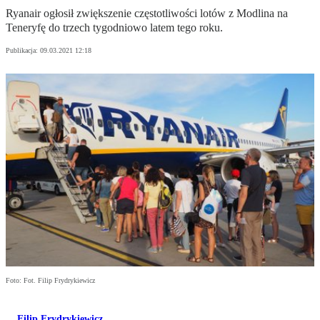
Ryanair ogłosił zwiększenie częstotliwości lotów z Modlina na
Teneryfę do trzech tygodniowo latem tego roku.
Publikacja:
09.03.2021 12:18
Foto: Fot. Filip Frydrykiewicz
Filip Frydrykiewicz