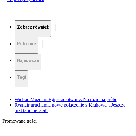
Zobacz również
Polecane
Najnowsze
Tagi
Wielkie Muzeum Egipskie otwarte. Na razie na próbę
Ryanair uruchamia nowe połączenie z Krakowa. „Jeszcze
nikt tam nie latał”
Promowane treści