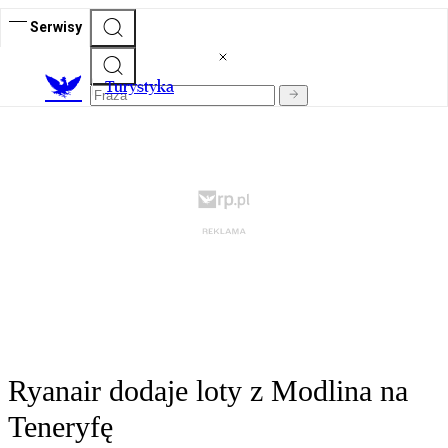
Serwisy
T
urystyka
Ryanair dodaje loty z Modlina na
Teneryfę