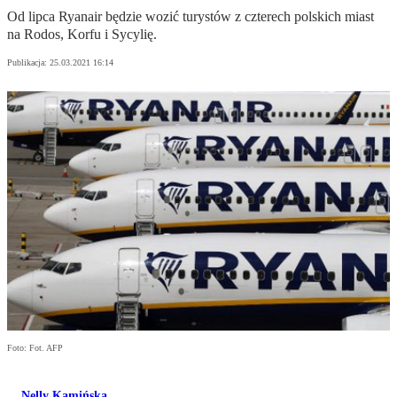
Od lipca Ryanair będzie wozić turystów z czterech polskich miast
na Rodos, Korfu i Sycylię.
Publikacja:
25.03.2021 16:14
Foto: Fot. AFP
Nelly Kamińska