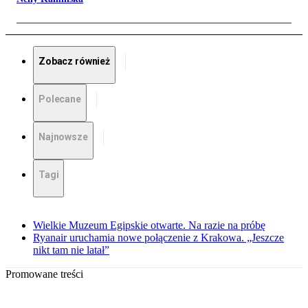
Zobacz również
Polecane
Najnowsze
Tagi
Wielkie Muzeum Egipskie otwarte. Na razie na próbę
Ryanair uruchamia nowe połączenie z Krakowa. „Jeszcze
nikt tam nie latał”
Promowane treści