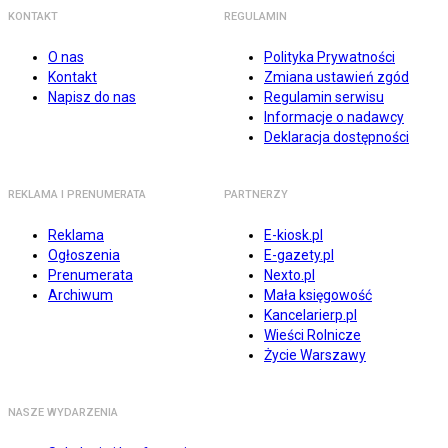
KONTAKT
REGULAMIN
O nas
Polityka Prywatności
Kontakt
Zmiana ustawień zgód
Napisz do nas
Regulamin serwisu
Informacje o nadawcy
Deklaracja dostępności
REKLAMA I PRENUMERATA
PARTNERZY
Reklama
E-kiosk.pl
Ogłoszenia
E-gazety.pl
Prenumerata
Nexto.pl
Archiwum
Mała księgowość
Kancelarierp.pl
Wieści Rolnicze
Życie Warszawy
NASZE WYDARZENIA