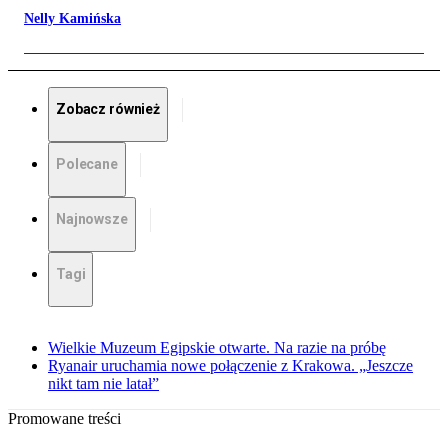
Nelly Kamińska
Zobacz również
Polecane
Najnowsze
Tagi
Wielkie Muzeum Egipskie otwarte. Na razie na próbę
Ryanair uruchamia nowe połączenie z Krakowa. „Jeszcze
nikt tam nie latał”
Promowane treści