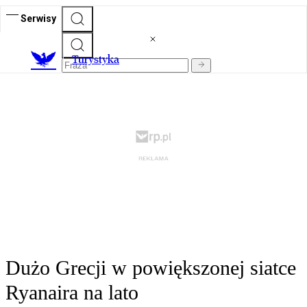
Serwisy
T
urystyka
Dużo Grecji w powiększonej siatce
Ryanaira na lato