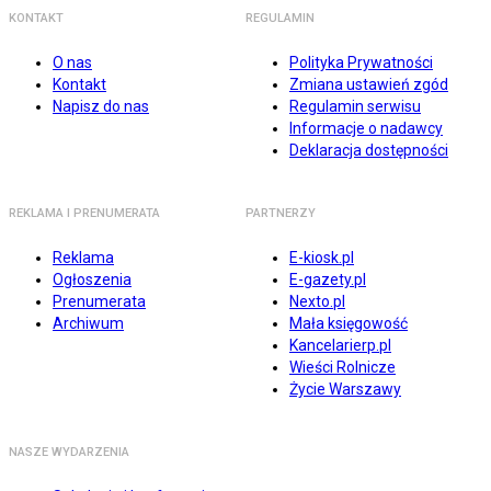
KONTAKT
REGULAMIN
O nas
Polityka Prywatności
Kontakt
Zmiana ustawień zgód
Napisz do nas
Regulamin serwisu
Informacje o nadawcy
Deklaracja dostępności
REKLAMA I PRENUMERATA
PARTNERZY
Reklama
E-kiosk.pl
Ogłoszenia
E-gazety.pl
Prenumerata
Nexto.pl
Archiwum
Mała księgowość
Kancelarierp.pl
Wieści Rolnicze
Życie Warszawy
NASZE WYDARZENIA