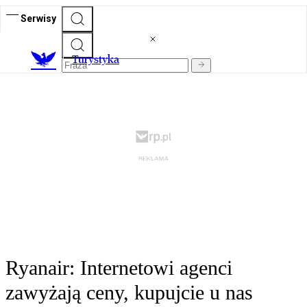
Serwisy
T
urystyka
Ryanair: Internetowi agenci
zawyżają ceny, kupujcie u nas