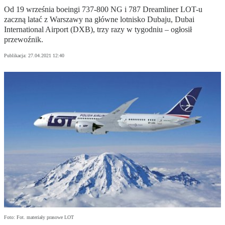
Od 19 września boeingi 737-800 NG i 787 Dreamliner LOT-u
zaczną latać z Warszawy na główne lotnisko Dubaju, Dubai
International Airport (DXB), trzy razy w tygodniu – ogłosił
przewoźnik.
Publikacja:
27.04.2021 12:40
Foto: Fot. materiały prasowe LOT