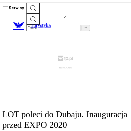
Serwisy
T
urystyka
LOT poleci do Dubaju. Inauguracja
przed EXPO 2020