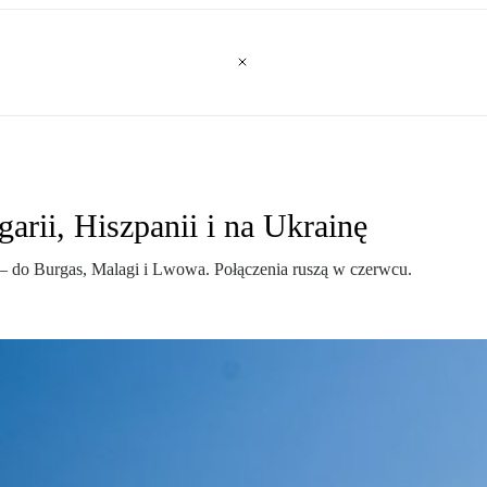
arii, Hiszpanii i na Ukrainę
ast – do Burgas, Malagi i Lwowa. Połączenia ruszą w czerwcu.