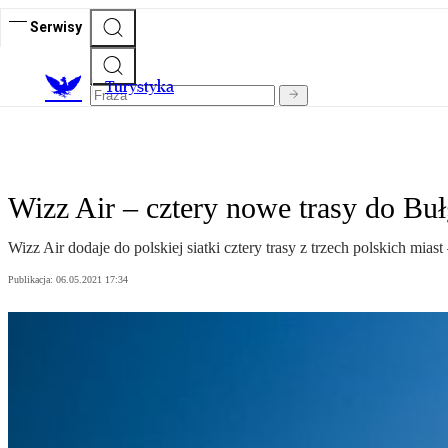
Serwisy
T
urystyka
Wizz Air – cztery nowe trasy do Bułg
Wizz Air dodaje do polskiej siatki cztery trasy z trzech polskich mi
Publikacja:
06.05.2021 17:34