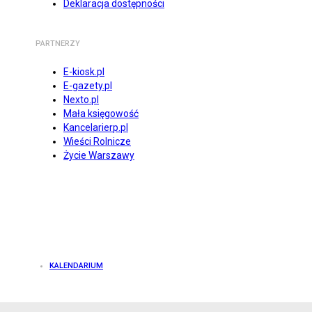
Deklaracja dostępności
PARTNERZY
E-kiosk.pl
E-gazety.pl
Nexto.pl
Mała księgowość
Kancelarierp.pl
Wieści Rolnicze
Życie Warszawy
KALENDARIUM