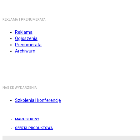
REKLAMA I PRENUMERATA
Reklama
Ogłoszenia
Prenumerata
Archiwum
NASZE WYDARZENIA
Szkolenia i konferencje
MAPA STRONY
OFERTA PRODUKTOWA