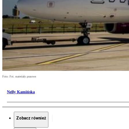
Foto: Fot. materiały prasowe
Nelly Kamińska
Zobacz również