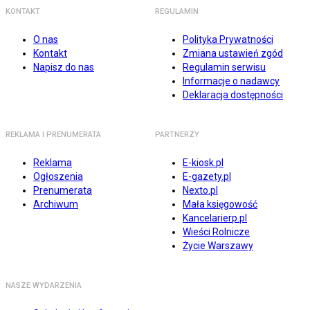
KONTAKT
REGULAMIN
O nas
Polityka Prywatności
Kontakt
Zmiana ustawień zgód
Napisz do nas
Regulamin serwisu
Informacje o nadawcy
Deklaracja dostępności
REKLAMA I PRENUMERATA
PARTNERZY
Reklama
E-kiosk.pl
Ogłoszenia
E-gazety.pl
Prenumerata
Nexto.pl
Archiwum
Mała księgowość
Kancelarierp.pl
Wieści Rolnicze
Życie Warszawy
NASZE WYDARZENIA