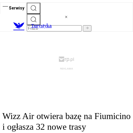
Serwisy
T
urystyka
Wizz Air otwiera bazę na Fiumicino
i ogłasza 32 nowe trasy