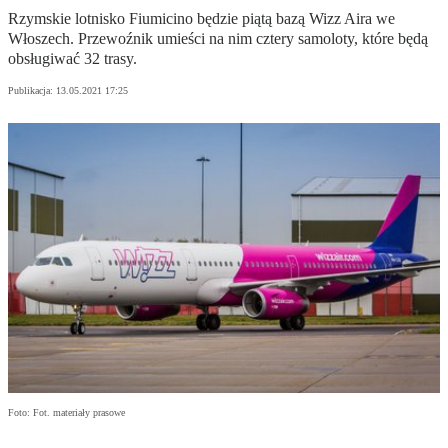
Rzymskie lotnisko Fiumicino będzie piątą bazą Wizz Aira we
Włoszech. Przewoźnik umieści na nim cztery samoloty, które będą
obsługiwać 32 trasy.
Publikacja:
13.05.2021 17:25
Foto: Fot. materiały prasowe