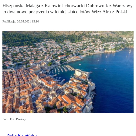
Hiszpańska Malaga z Katowic i chorwacki Dubrownik z Warszawy
to dwa nowe połączenia w letniej siatce lotów Wizz Aira z Polski
Publikacja:
20.05.2021 15:10
Foto: Fot. Pixabay
Nelly Kamińska