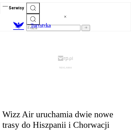
Serwisy
T
urystyka
Wizz Air uruchamia dwie nowe
trasy do Hiszpanii i Chorwacji