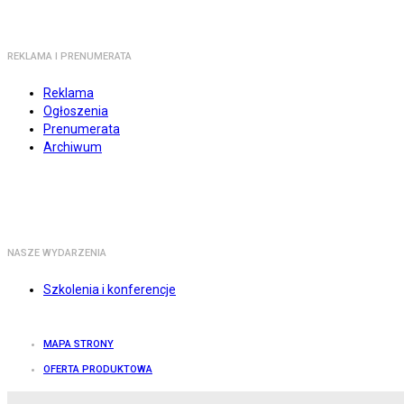
REKLAMA I PRENUMERATA
Reklama
Ogłoszenia
Prenumerata
Archiwum
NASZE WYDARZENIA
Szkolenia i konferencje
MAPA STRONY
OFERTA PRODUKTOWA