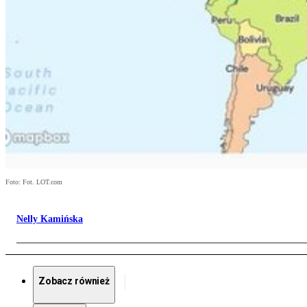
Foto: Fot. LOT.com
Nelly Kamińska
Zobacz również