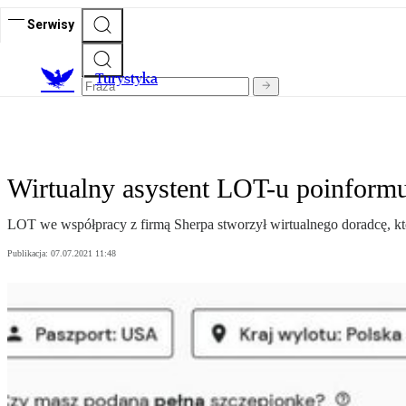
Serwisy
T
urystyka
Wirtualny asystent LOT-u poinform
LOT we współpracy z firmą Sherpa stworzył wirtualnego doradcę, któ
Publikacja:
07.07.2021 11:48