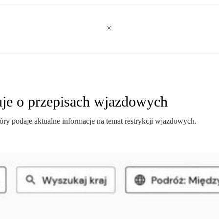
uje o przepisach wjazdowych
ry podaje aktualne informacje na temat restrykcji wjazdowych.