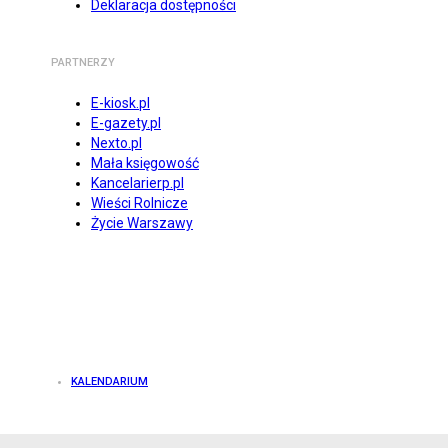
Deklaracja dostępności
PARTNERZY
E-kiosk.pl
E-gazety.pl
Nexto.pl
Mała księgowość
Kancelarierp.pl
Wieści Rolnicze
Życie Warszawy
KALENDARIUM