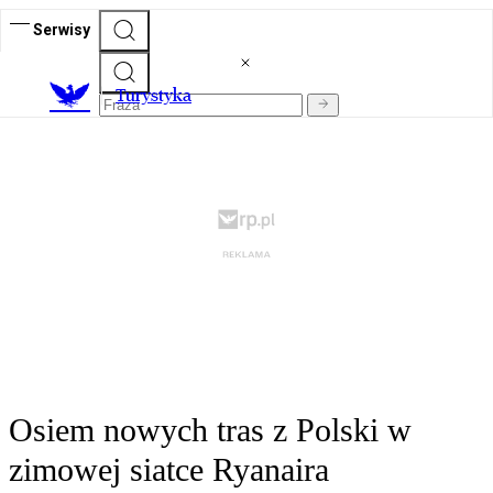
Serwisy
T
urystyka
Osiem nowych tras z Polski w
zimowej siatce Ryanaira