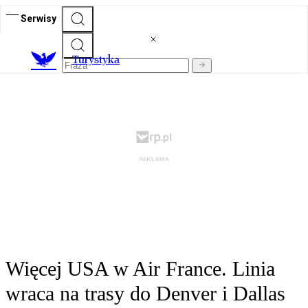
Serwisy
T
urystyka
Więcej USA w Air France. Linia
wraca na trasy do Denver i Dallas