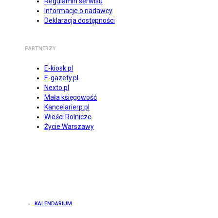
Regulamin serwisu
Informacje o nadawcy
Deklaracja dostępności
PARTNERZY
E-kiosk.pl
E-gazety.pl
Nexto.pl
Mała księgowość
Kancelarierp.pl
Wieści Rolnicze
Życie Warszawy
KALENDARIUM