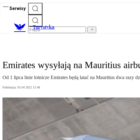
Serwisy
T
urystyka
Emirates wysyłają na Mauritius airb
Od 1 lipca linie lotnicze Emirates będą latać na Mauritius dwa raz
Publikacja:
05.04.2022 12:48