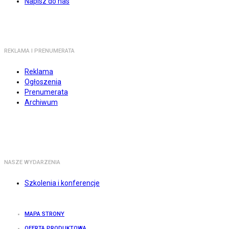
Napisz do nas
REKLAMA I PRENUMERATA
Reklama
Ogłoszenia
Prenumerata
Archiwum
NASZE WYDARZENIA
Szkolenia i konferencje
MAPA STRONY
OFERTA PRODUKTOWA