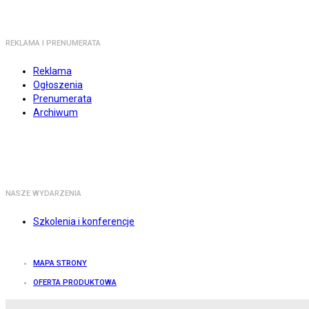
REKLAMA I PRENUMERATA
Reklama
Ogłoszenia
Prenumerata
Archiwum
NASZE WYDARZENIA
Szkolenia i konferencje
MAPA STRONY
OFERTA PRODUKTOWA