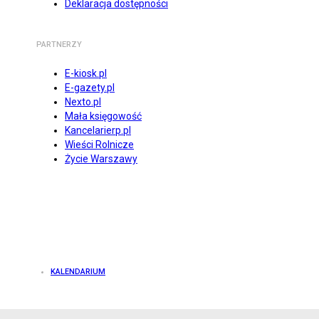
Deklaracja dostępności
PARTNERZY
E-kiosk.pl
E-gazety.pl
Nexto.pl
Mała księgowość
Kancelarierp.pl
Wieści Rolnicze
Życie Warszawy
KALENDARIUM