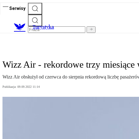
Serwisy
T
urystyka
Wizz Air - rekordowe trzy miesiące 
Wizz Air obsłużył od czerwca do sierpnia rekordową liczbę pasażerów
Publikacja:
09.09.2022 11:14