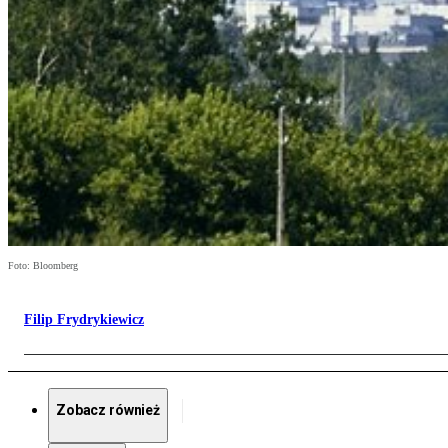
Foto: Bloomberg
Filip Frydrykiewicz
Zobacz również