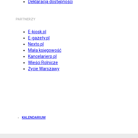
Deklaracja dostępności
PARTNERZY
E-kiosk.pl
E-gazety.pl
Nexto.pl
Mała księgowość
Kancelarierp.pl
Wieści Rolnicze
Życie Warszawy
KALENDARIUM