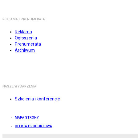
REKLAMA I PRENUMERATA
Reklama
Ogłoszenia
Prenumerata
Archiwum
NASZE WYDARZENIA
Szkolenia i konferencje
MAPA STRONY
OFERTA PRODUKTOWA