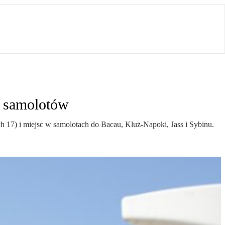
7 samolotów
h 17) i miejsc w samolotach do Bacau, Kluż-Napoki, Jass i Sybinu.