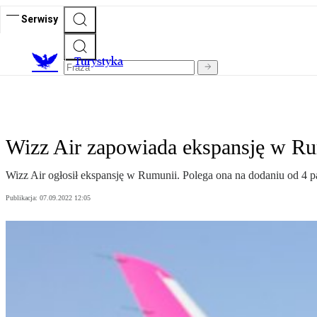
Serwisy
T
urystyka
Wizz Air zapowiada ekspansję w Ru
Wizz Air ogłosił ekspansję w Rumunii. Polega ona na dodaniu od 4 p
Publikacja:
07.09.2022 12:05