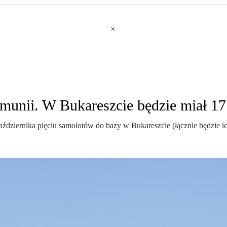
munii. W Bukareszcie będzie miał 1
aździernika pięciu samolotów do bazy w Bukareszcie (łącznie będzie ic