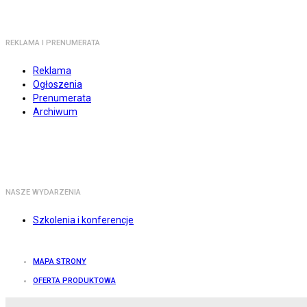
REKLAMA I PRENUMERATA
Reklama
Ogłoszenia
Prenumerata
Archiwum
NASZE WYDARZENIA
Szkolenia i konferencje
MAPA STRONY
OFERTA PRODUKTOWA