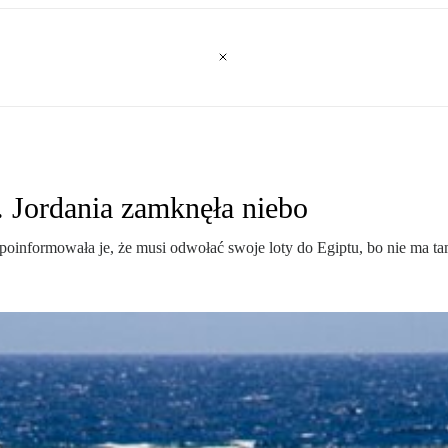
u. Jordania zamknęła niebo
 poinformowała je, że musi odwołać swoje loty do Egiptu, bo nie ma ta