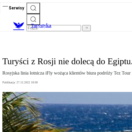
Serwisy
T
urystyka
Turyści z Rosji nie dolecą do Egipt
Rosyjska linia lotnicza iFly wożąca klientów biura podróży Tez Tour
Publikacja:
27.12.2022 18:00