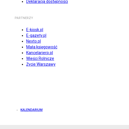
Deklaracja dostępności
PARTNERZY
E-kiosk.pl
E-gazety.pl
Nexto.pl
Mała księgowość
Kancelarierp.pl
Wieści Rolnicze
Życie Warszawy
KALENDARIUM