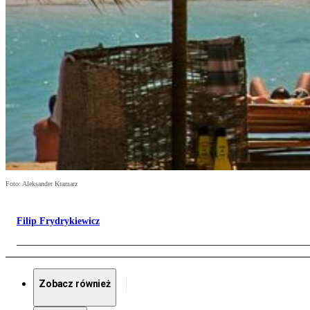
Foto: Aleksander Kramarz
Filip Frydrykiewicz
Zobacz również