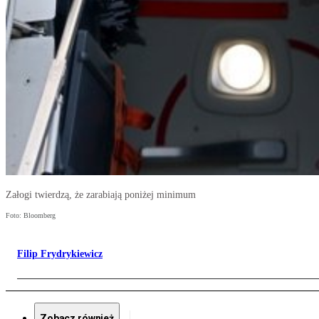
Załogi twierdzą, że zarabiają poniżej minimum
Foto: Bloomberg
Filip Frydrykiewicz
Zobacz również