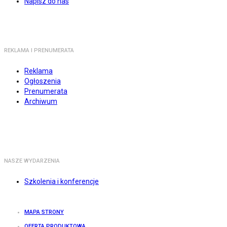
Napisz do nas
REKLAMA I PRENUMERATA
Reklama
Ogłoszenia
Prenumerata
Archiwum
NASZE WYDARZENIA
Szkolenia i konferencje
MAPA STRONY
OFERTA PRODUKTOWA