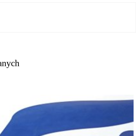
anych