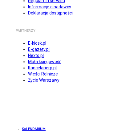
Regulamin serwisu
Informacje o nadawcy
Deklaracja dostępności
PARTNERZY
E-kiosk.pl
E-gazety.pl
Nexto.pl
Mała księgowość
Kancelarierp.pl
Wieści Rolnicze
Życie Warszawy
KALENDARIUM