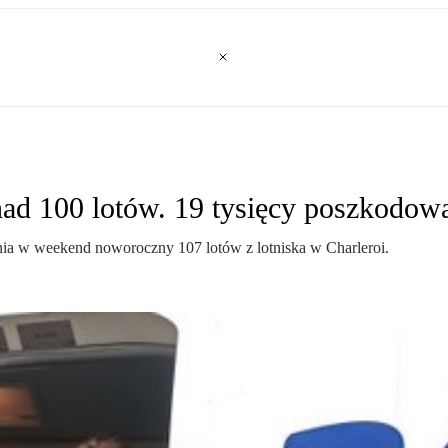
ad 100 lotów. 19 tysięcy poszkodow
łania w weekend noworoczny 107 lotów z lotniska w Charleroi.