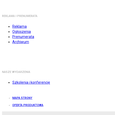
REKLAMA I PRENUMERATA
Reklama
Ogłoszenia
Prenumerata
Archiwum
NASZE WYDARZENIA
Szkolenia i konferencje
MAPA STRONY
OFERTA PRODUKTOWA