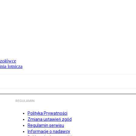
 czołówce
nia lotnicza
REGULAMIN
Polityka Prywatności
Zmiana ustawień zgód
Regulamin serwisu
Informacje o nadawcy