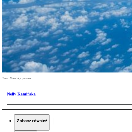
Foto: Materiały prasowe
Nelly Kamińska
Zobacz również