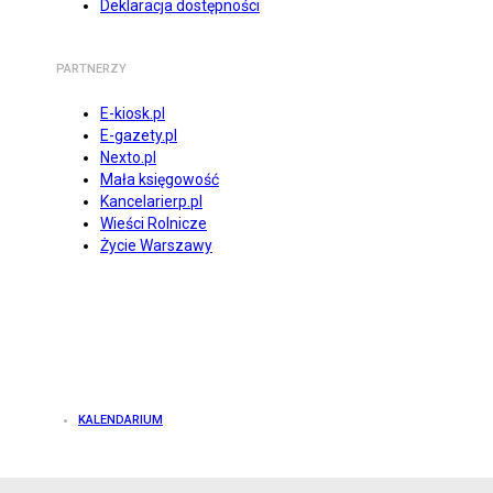
Deklaracja dostępności
PARTNERZY
E-kiosk.pl
E-gazety.pl
Nexto.pl
Mała księgowość
Kancelarierp.pl
Wieści Rolnicze
Życie Warszawy
KALENDARIUM