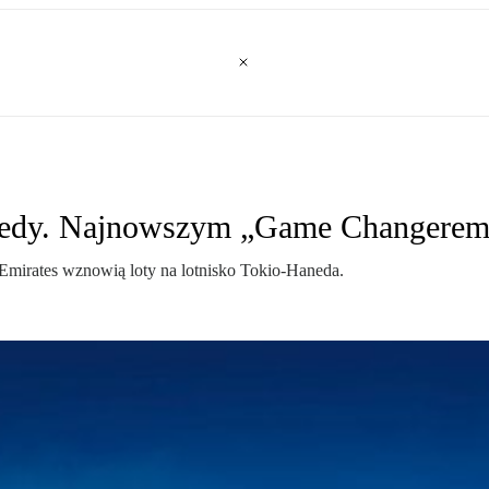
anedy. Najnowszym „Game Changere
 Emirates wznowią loty na lotnisko Tokio-Haneda.