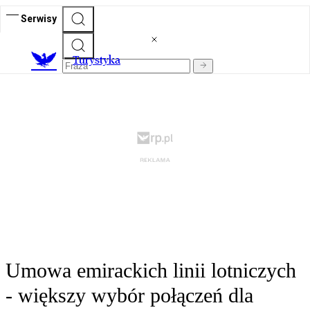
Serwisy
T
urystyka
Umowa emirackich linii lotniczych
- większy wybór połączeń dla