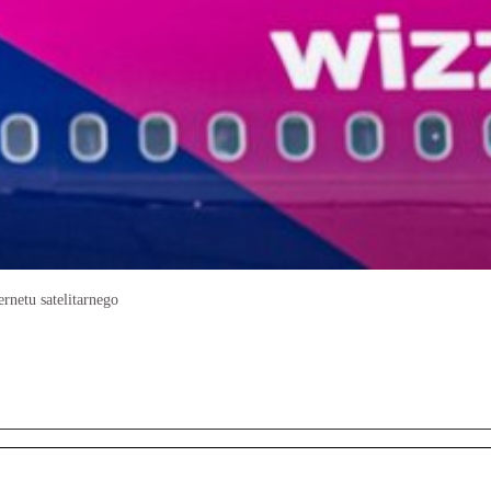
rnetu satelitarnego