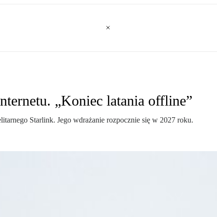
nternetu. „Koniec latania offline”
itarnego Starlink. Jego wdrażanie rozpocznie się w 2027 roku.