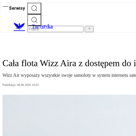
Serwisy
T
urystyka
Cała flota Wizz Aira z dostępem do i
Wizz Air wyposaży wszystkie swoje samoloty w system internetu satel
Publikacja:
08.06.2026 16:07