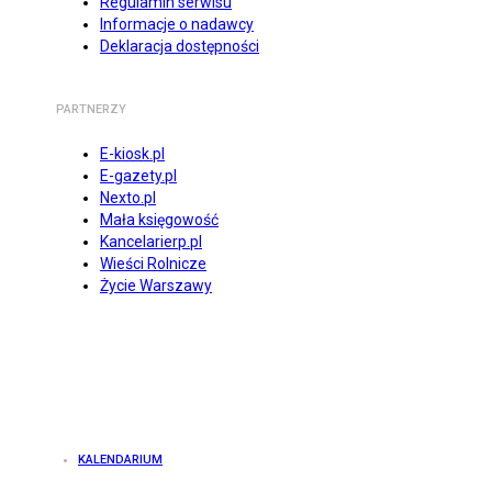
Regulamin serwisu
Informacje o nadawcy
Deklaracja dostępności
PARTNERZY
E-kiosk.pl
E-gazety.pl
Nexto.pl
Mała księgowość
Kancelarierp.pl
Wieści Rolnicze
Życie Warszawy
KALENDARIUM