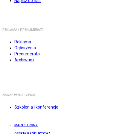
Napisz do nas
REKLAMA I PRENUMERATA
Reklama
Ogłoszenia
Prenumerata
Archiwum
NASZE WYDARZENIA
Szkolenia i konferencje
MAPA STRONY
OFERTA PRODUKTOWA