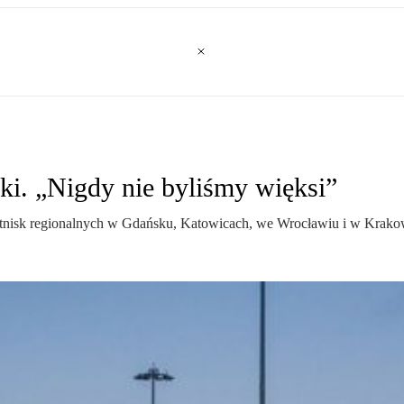
ki. „Nigdy nie byliśmy więksi”
 lotnisk regionalnych w Gdańsku, Katowicach, we Wrocławiu i w Krako