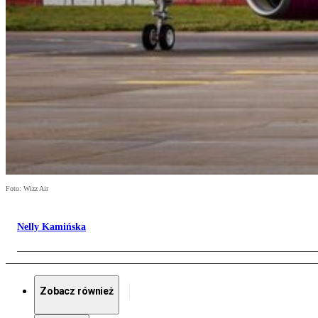
Foto: Wizz Air
Nelly Kamińska
Zobacz również