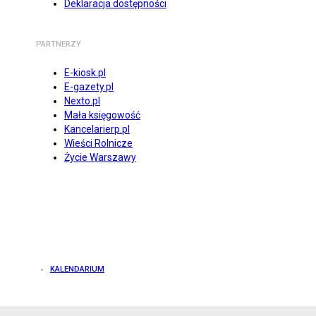
Deklaracja dostępności
PARTNERZY
E-kiosk.pl
E-gazety.pl
Nexto.pl
Mała księgowość
Kancelarierp.pl
Wieści Rolnicze
Życie Warszawy
KALENDARIUM