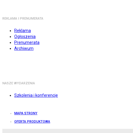
REKLAMA I PRENUMERATA
Reklama
Ogłoszenia
Prenumerata
Archiwum
NASZE WYDARZENIA
Szkolenia i konferencje
MAPA STRONY
OFERTA PRODUKTOWA