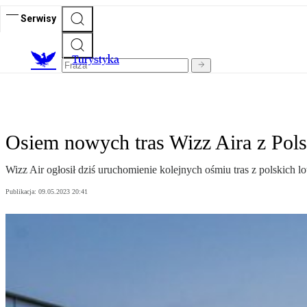
Serwisy
T
urystyka
Osiem nowych tras Wizz Aira z Pols
Wizz Air ogłosił dziś uruchomienie kolejnych ośmiu tras z polskich
Publikacja:
09.05.2023 20:41