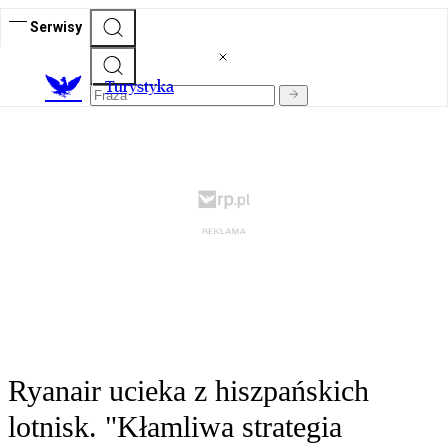
Serwisy
T
urystyka
Ryanair ucieka z hiszpańskich
lotnisk. "Kłamliwa strategia