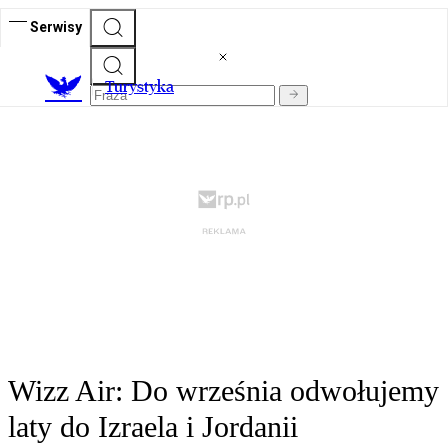
Serwisy
T
urystyka
Wizz Air: Do września odwołujemy
laty do Izraela i Jordanii