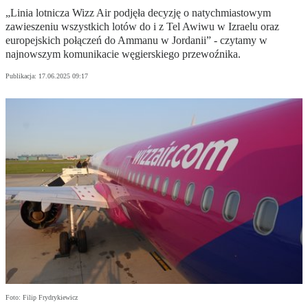
„Linia lotnicza Wizz Air podjęła decyzję o natychmiastowym
zawieszeniu wszystkich lotów do i z Tel Awiwu w Izraelu oraz
europejskich połączeń do Ammanu w Jordanii” - czytamy w
najnowszym komunikacie węgierskiego przewoźnika.
Publikacja:
17.06.2025 09:17
Foto: Filip Frydrykiewicz