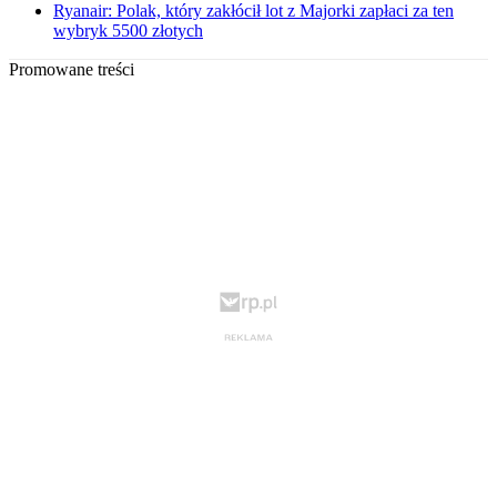
Ryanair: Polak, który zakłócił lot z Majorki zapłaci za ten
wybryk 5500 złotych
Promowane treści