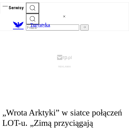
Serwisy
T
urystyka
„Wrota Arktyki” w siatce połączeń
LOT-u. „Zimą przyciągają