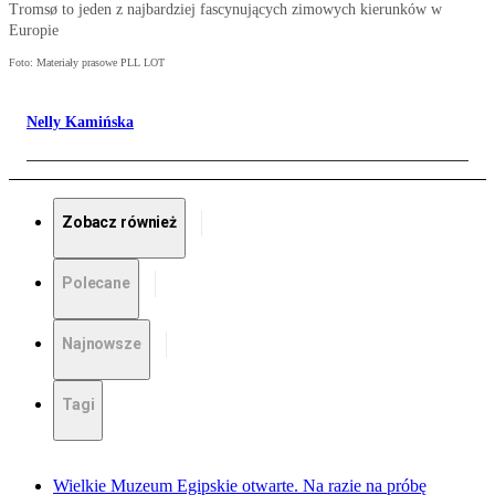
Tromsø to jeden z najbardziej fascynujących zimowych kierunków w
Europie
Foto: Materiały prasowe PLL LOT
Nelly Kamińska
Zobacz również
Polecane
Najnowsze
Tagi
Wielkie Muzeum Egipskie otwarte. Na razie na próbę