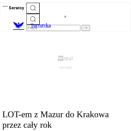
Serwisy
T
urystyka
LOT-em z Mazur do Krakowa
przez cały rok