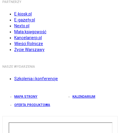
PARTNERZY
E-kiosk.pl
E-gazety.pl
Nexto.pl
Mała księgowość
Kancelarierp.pl
Wieści Rolnicze
Życie Warszawy
NASZE WYDARZENIA
Szkolenia i konferencje
MAPA STRONY
KALENDARIUM
OFERTA PRODUKTOWA