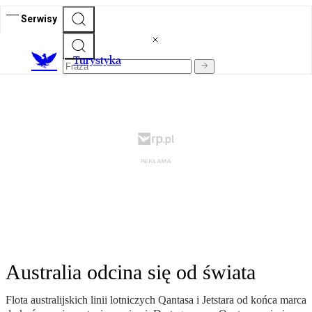
Serwisy
T
urystyka
Australia odcina się od świata
Flota australijskich linii lotniczych Qantasa i Jetstara od końca marca