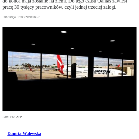
do końca maja zostanie na ziemi. Do tego czasu Qantas zawiesi
pracę 30 tysięcy pracowników, czyli jednej trzeciej załogi.
Publikacja:
19.03.2020 08:57
Foto: Fot. AFP
Danuta Walewska