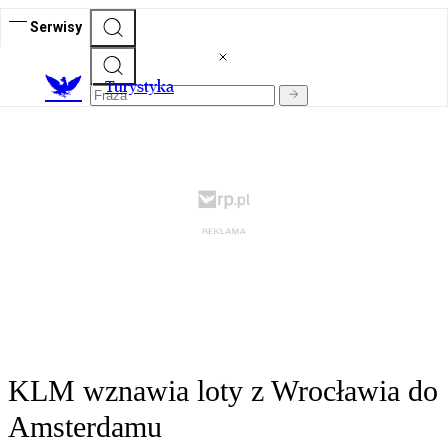
Serwisy
T
urystyka
KLM wznawia loty z Wrocławia do
Amsterdamu