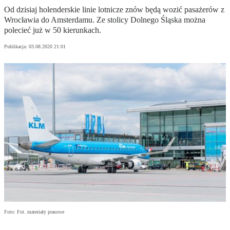
Od dzisiaj holenderskie linie lotnicze znów będą wozić pasażerów z
Wrocławia do Amsterdamu. Ze stolicy Dolnego Śląska można
polecieć już w 50 kierunkach.
Publikacja:
03.08.2020 21:01
Foto: Fot. materiały prasowe