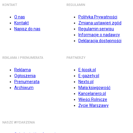
KONTAKT
REGULAMIN
O nas
Polityka Prywatności
Kontakt
Zmiana ustawień zgód
Napisz do nas
Regulamin serwisu
Informacje o nadawcy
Deklaracja dostępności
REKLAMA I PRENUMERATA
PARTNERZY
Reklama
E-kiosk.pl
Ogłoszenia
E-gazety.pl
Prenumerata
Nexto.pl
Archiwum
Mała księgowość
Kancelarierp.pl
Wieści Rolnicze
Życie Warszawy
NASZE WYDARZENIA