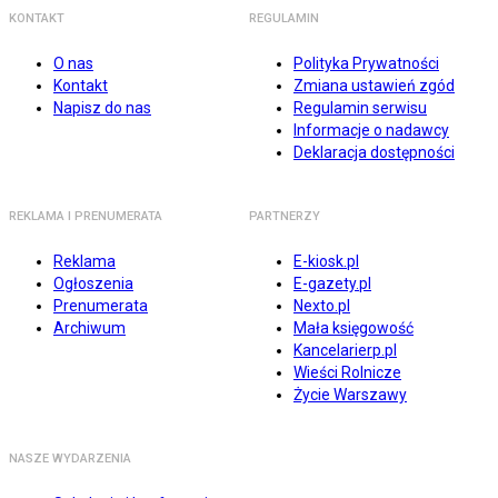
KONTAKT
REGULAMIN
O nas
Polityka Prywatności
Kontakt
Zmiana ustawień zgód
Napisz do nas
Regulamin serwisu
Informacje o nadawcy
Deklaracja dostępności
REKLAMA I PRENUMERATA
PARTNERZY
Reklama
E-kiosk.pl
Ogłoszenia
E-gazety.pl
Prenumerata
Nexto.pl
Archiwum
Mała księgowość
Kancelarierp.pl
Wieści Rolnicze
Życie Warszawy
NASZE WYDARZENIA