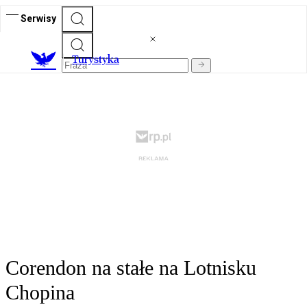
Serwisy
T
urystyka
Corendon na stałe na Lotnisku
Chopina