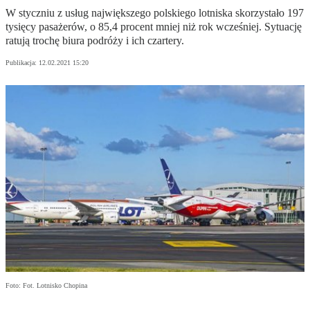
W styczniu z usług największego polskiego lotniska skorzystało 197
tysięcy pasażerów, o 85,4 procent mniej niż rok wcześniej. Sytuację
ratują trochę biura podróży i ich czartery.
Publikacja:
12.02.2021 15:20
Foto: Fot. Lotnisko Chopina