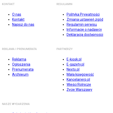
KONTAKT
REGULAMIN
O nas
Polityka Prywatności
Kontakt
Zmiana ustawień zgód
Napisz do nas
Regulamin serwisu
Informacje o nadawcy
Deklaracja dostępności
REKLAMA I PRENUMERATA
PARTNERZY
Reklama
E-kiosk.pl
Ogłoszenia
E-gazety.pl
Prenumerata
Nexto.pl
Archiwum
Mała księgowość
Kancelarierp.pl
Wieści Rolnicze
Życie Warszawy
NASZE WYDARZENIA