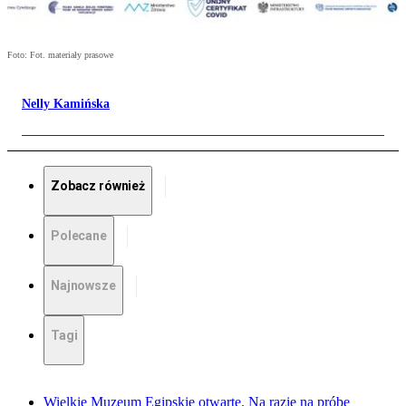
Foto: Fot. materiały prasowe
Nelly Kamińska
Zobacz również
Polecane
Najnowsze
Tagi
Wielkie Muzeum Egipskie otwarte. Na razie na próbę