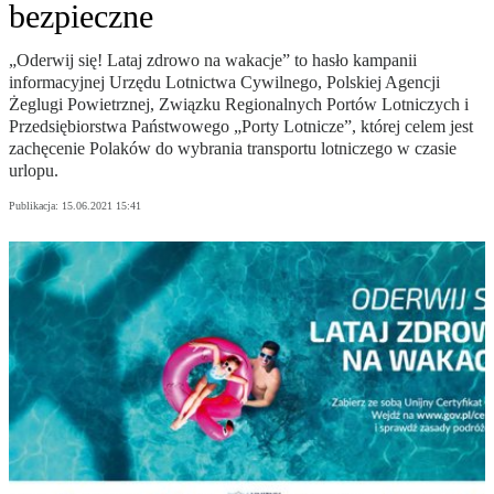
bezpieczne
„Oderwij się! Lataj zdrowo na wakacje” to hasło kampanii
informacyjnej Urzędu Lotnictwa Cywilnego, Polskiej Agencji
Żeglugi Powietrznej, Związku Regionalnych Portów Lotniczych i
Przedsiębiorstwa Państwowego „Porty Lotnicze”, której celem jest
zachęcenie Polaków do wybrania transportu lotniczego w czasie
urlopu.
Publikacja:
15.06.2021 15:41