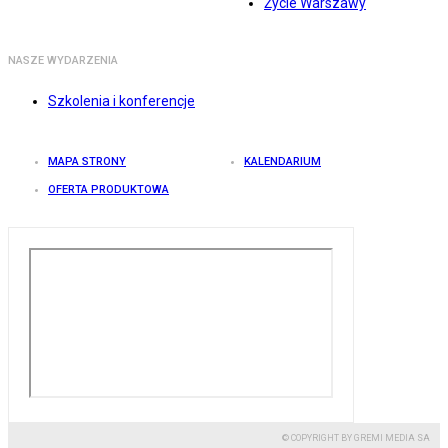
Życie Warszawy
NASZE WYDARZENIA
Szkolenia i konferencje
MAPA STRONY
KALENDARIUM
OFERTA PRODUKTOWA
© COPYRIGHT BY GREMI MEDIA SA