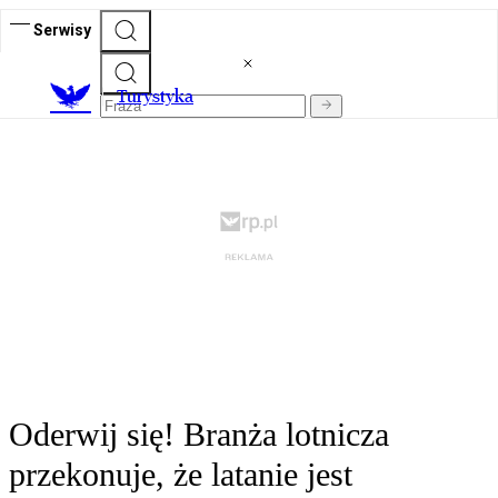
Serwisy
T
urystyka
Oderwij się! Branża lotnicza
przekonuje, że latanie jest