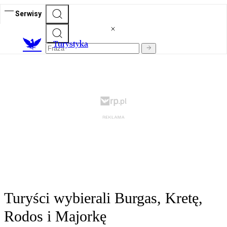
Serwisy
T
urystyka
Turyści wybierali Burgas, Kretę,
Rodos i Majorkę