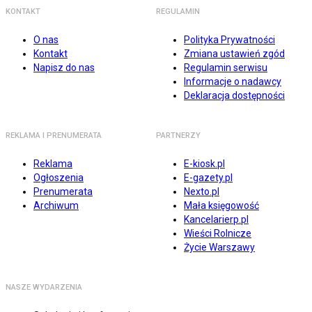
KONTAKT
REGULAMIN
O nas
Polityka Prywatności
Kontakt
Zmiana ustawień zgód
Napisz do nas
Regulamin serwisu
Informacje o nadawcy
Deklaracja dostępności
REKLAMA I PRENUMERATA
PARTNERZY
Reklama
E-kiosk.pl
Ogłoszenia
E-gazety.pl
Prenumerata
Nexto.pl
Archiwum
Mała księgowość
Kancelarierp.pl
Wieści Rolnicze
Życie Warszawy
NASZE WYDARZENIA