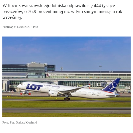
W lipcu z warszawskiego lotniska odprawiło się 444 tysiące
pasażerów, o 76,9 procent mniej niż w tym samym miesiącu rok
wcześniej.
Publikacja:
13.08.2020 11:18
Foto: Fot. Dariusz Kłosiński