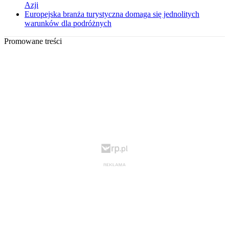
Azji
Europejska branża turystyczna domaga się jednolitych
warunków dla podróżnych
Promowane treści