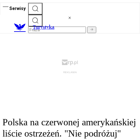
Serwisy
T
urystyka
Polska na czerwonej amerykańskiej
liście ostrzeżeń. "Nie podróżuj"