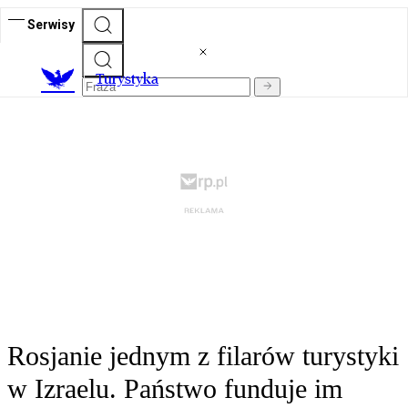
Serwisy
T
urystyka
Rosjanie jednym z filarów turystyki
w Izraelu. Państwo funduje im