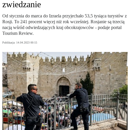
zwiedzanie
Od stycznia do marca do Izraela przyjechało 53,5 tysiąca turystów z
Rosji. To 241 procent więcej niż rok wcześniej. Rosjanie są trzecią
nacją wśród odwiedzających kraj obcokrajowców - podaje portal
Tourism Review.
Publikacja:
14.04.2023 00:15