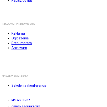
Napisz do nas
REKLAMA I PRENUMERATA
Reklama
Ogłoszenia
Prenumerata
Archiwum
NASZE WYDARZENIA
Szkolenia i konferencje
MAPA STRONY
OFERTA PRODUKTOWA