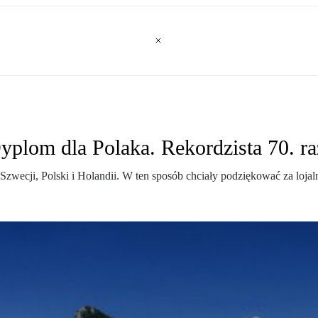
plom dla Polaka. Rekordzista 70. ra
zwecji, Polski i Holandii. W ten sposób chciały podziękować za lojaln