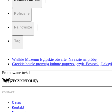
Polecane
Najnowsze
Tagi
Wielkie Muzeum Egipskie otwarte. Na razie na próbę
Greckie hotele promują kulturę poprzez język. Powstał „Leksy
Promowane treści
KONTAKT
O nas
Kontakt