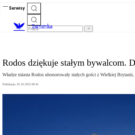
Serwisy
T
urystyka
Rodos dziękuje stałym bywalcom. Dy
Władze miasta Rodos uhonorowały stałych gości z Wielkiej Brytanii, S
Publikacja:
05.10.2023 08:42