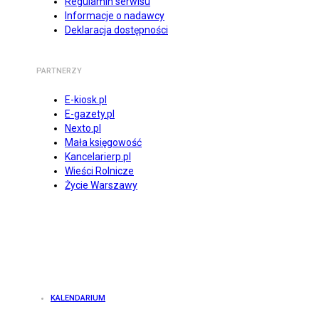
Regulamin serwisu
Informacje o nadawcy
Deklaracja dostępności
PARTNERZY
E-kiosk.pl
E-gazety.pl
Nexto.pl
Mała księgowość
Kancelarierp.pl
Wieści Rolnicze
Życie Warszawy
KALENDARIUM