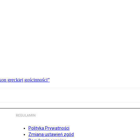
kon greckiej gościnności”
REGULAMIN
Polityka Prywatności
Zmiana ustawień zgód