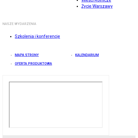
Wieści Rolnicze
Życie Warszawy
NASZE WYDARZENIA
Szkolenia i konferencje
MAPA STRONY
KALENDARIUM
OFERTA PRODUKTOWA