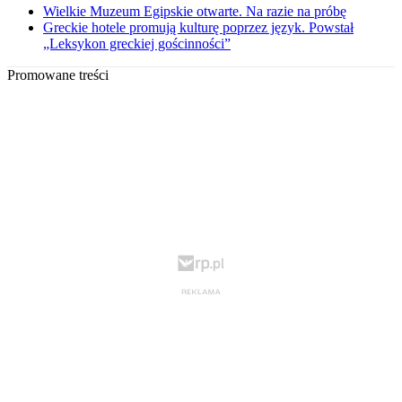
Wielkie Muzeum Egipskie otwarte. Na razie na próbę
Greckie hotele promują kulturę poprzez język. Powstał
„Leksykon greckiej gościnności”
Promowane treści