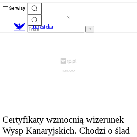
Serwisy
T
urystyka
Certyfikaty wzmocnią wizerunek
Wysp Kanaryjskich. Chodzi o ślad