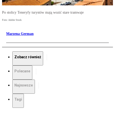
Po stolicy Teneryfy turystów mają wozić stare tramwaje
Foto: Adobe Stock
Marzena German
Zobacz również
Polecane
Najnowsze
Tagi