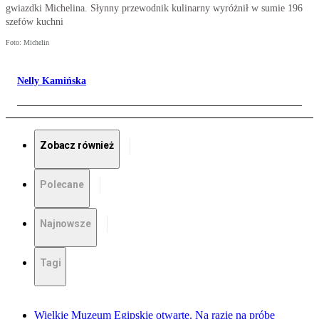
gwiazdki Michelina. Słynny przewodnik kulinarny wyróżnił w sumie 196
szefów kuchni
Foto: Michelin
Nelly Kamińska
Zobacz również
Polecane
Najnowsze
Tagi
Wielkie Muzeum Egipskie otwarte. Na razie na próbę