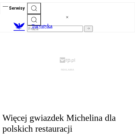
Serwisy
T
urystyka
Więcej gwiazdek Michelina dla
polskich restauracji