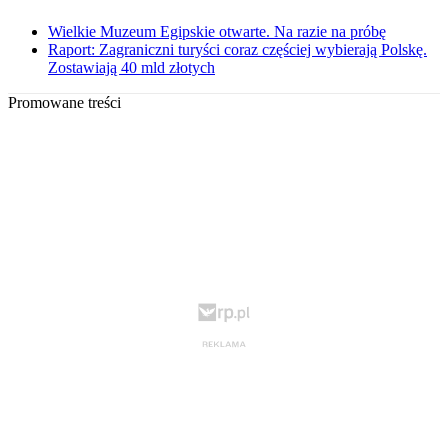
Wielkie Muzeum Egipskie otwarte. Na razie na próbę
Raport: Zagraniczni turyści coraz częściej wybierają Polskę.
Zostawiają 40 mld złotych
Promowane treści