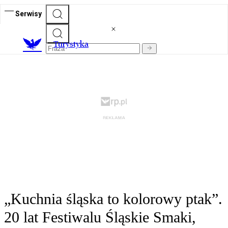
Serwisy
T
urystyka
„Kuchnia śląska to kolorowy ptak”.
20 lat Festiwalu Śląskie Smaki,