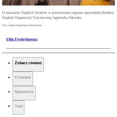
O znaczeniu Śląskich Smaków w promowaniu regionu opowiadała dyrektor
Śląskiej Organizacji Turystycznej Agnieszka Sikorska
Foto: Śląska Organizacja Turystyczna
Filip Frydrykiewicz
Zobacz również
Polecane
Najnowsze
Tagi