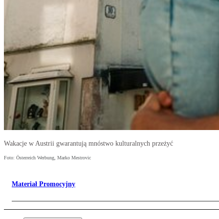
Wakacje w Austrii gwarantują mnóstwo kulturalnych przeżyć
Foto: Österreich Werbung, Marko Mestrovic
Materiał Promocyjny