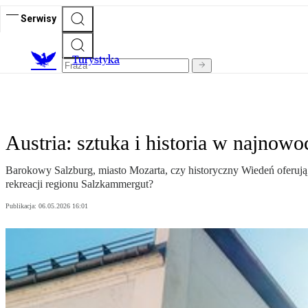
Serwisy
T
urystyka
Austria: sztuka i historia w najnow
Barokowy Salzburg, miasto Mozarta, czy historyczny Wiedeń oferują 
rekreacji regionu Salzkammergut?
Publikacja:
06.05.2026 16:01