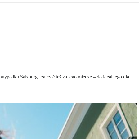
wypadku Salzburga zajrzeć też za jego miedzę – do idealnego dla