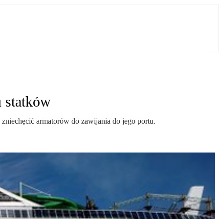
u statków
zniechęcić armatorów do zawijania do jego portu.