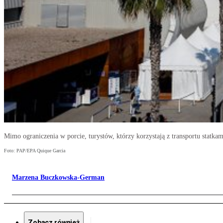
Mimo ograniczenia w porcie, turystów, którzy korzystają z transportu stat
Foto: PAP/EPA Quique Garcia
Marzena Buczkowska-German
Zobacz również