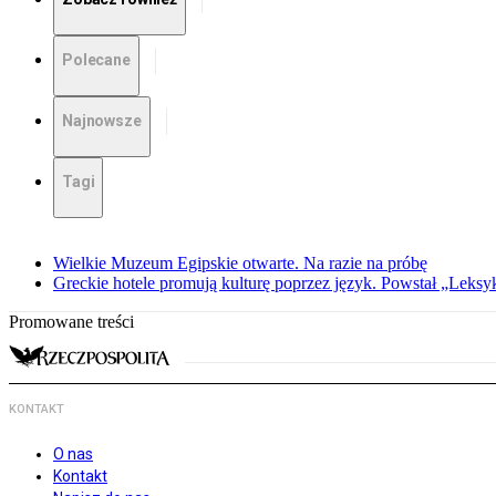
Polecane
Najnowsze
Tagi
Wielkie Muzeum Egipskie otwarte. Na razie na próbę
Greckie hotele promują kulturę poprzez język. Powstał „Leksy
Promowane treści
KONTAKT
O nas
Kontakt