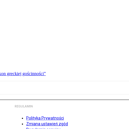
kon greckiej gościnności”
REGULAMIN
Polityka Prywatności
Zmiana ustawień zgód