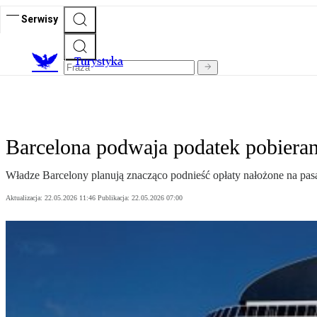
Serwisy
T
urystyka
Barcelona podwaja podatek pobieran
Władze Barcelony planują znacząco podnieść opłaty nałożone na pasa
Aktualizacja:
22.05.2026 11:46
Publikacja:
22.05.2026 07:00