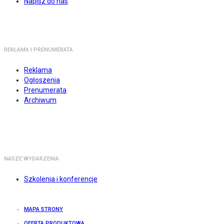
Napisz do nas
REKLAMA I PRENUMERATA
Reklama
Ogłoszenia
Prenumerata
Archiwum
NASZE WYDARZENIA
Szkolenia i konferencje
MAPA STRONY
OFERTA PRODUKTOWA