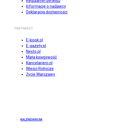
Regulamin serwisu
Informacje o nadawcy
Deklaracja dostępności
PARTNERZY
E-kiosk.pl
E-gazety.pl
Nexto.pl
Mała księgowość
Kancelarierp.pl
Wieści Rolnicze
Życie Warszawy
KALENDARIUM