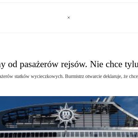
y od pasażerów rejsów. Nie chce tyl
żerów statków wycieczkowych. Burmistrz otwarcie deklaruje, że chce 