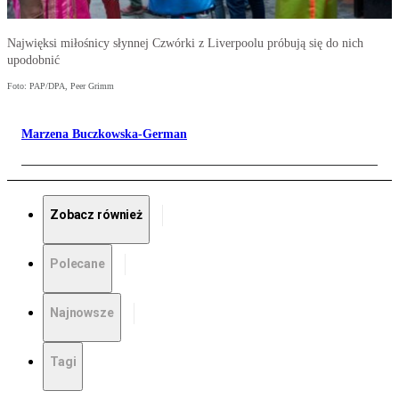
Najwięksi miłośnicy słynnej Czwórki z Liverpoolu próbują się do nich
upodobnić
Foto: PAP/DPA, Peer Grimm
Marzena Buczkowska-German
Zobacz również
Polecane
Najnowsze
Tagi