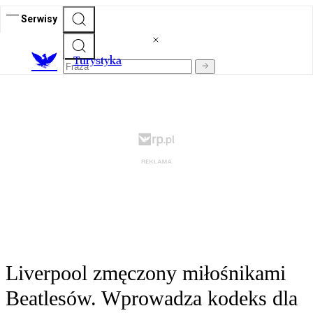
Serwisy
T
urystyka
Liverpool zmęczony miłośnikami
Beatlesów. Wprowadza kodeks dla