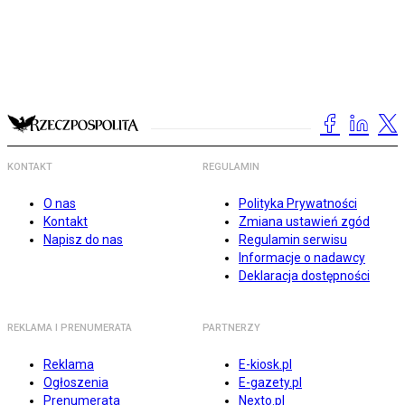
KONTAKT
REGULAMIN
O nas
Polityka Prywatności
Kontakt
Zmiana ustawień zgód
Napisz do nas
Regulamin serwisu
Informacje o nadawcy
Deklaracja dostępności
REKLAMA I PRENUMERATA
PARTNERZY
Reklama
E-kiosk.pl
Ogłoszenia
E-gazety.pl
Prenumerata
Nexto.pl