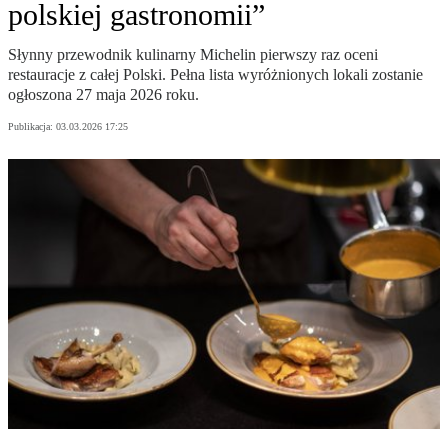
polskiej gastronomii”
Słynny przewodnik kulinarny Michelin pierwszy raz oceni
restauracje z całej Polski. Pełna lista wyróżnionych lokali zostanie
ogłoszona 27 maja 2026 roku.
Publikacja:
03.03.2026 17:25