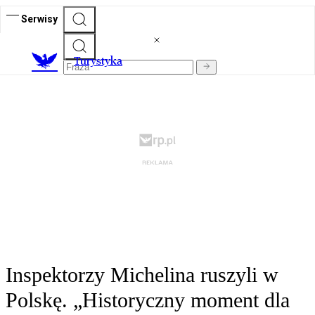
Serwisy
T
urystyka
Inspektorzy Michelina ruszyli w
Polskę. „Historyczny moment dla