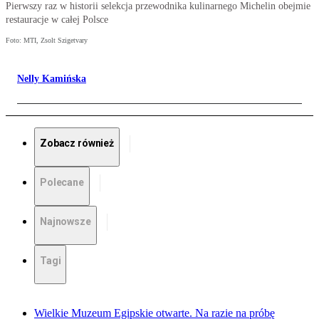
Pierwszy raz w historii selekcja przewodnika kulinarnego Michelin obejmie
restauracje w całej Polsce
Foto: MTI, Zsolt Szigetvary
Nelly Kamińska
Zobacz również
Polecane
Najnowsze
Tagi
Wielkie Muzeum Egipskie otwarte. Na razie na próbę