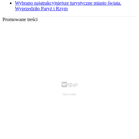
Wybrano najatrakcyjniejsze turystyczne miasto świata.
Wyprzedziło Paryż i Rzym
Promowane treści