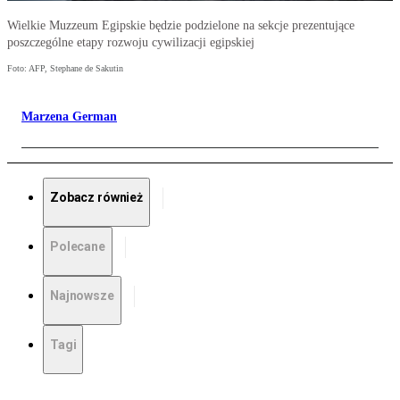
Wielkie Muzzeum Egipskie będzie podzielone na sekcje prezentujące
poszczególne etapy rozwoju cywilizacji egipskiej
Foto: AFP, Stephane de Sakutin
Marzena German
Zobacz również
Polecane
Najnowsze
Tagi