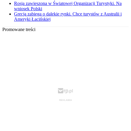
Rosja zawieszona w Światowej Organizacji Turystyki. Na
wniosek Polski
Grecja zabiega o dalekie rynki. Chce turystów z Australii i
Ameryki Łacińskiej
Promowane treści