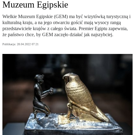
Muzeum Egipskie
Wielkie Muzeum Egipskie (GEM) ma być wizytówką turystyczną i
kulturalną kraju, a na jego otwarciu gościć mają wysocy rangą
przedstawiciele krajów z całego świata. Premier Egiptu zapewnia,
że państwo chce, by GEM zaczęło działać jak najszybciej.
Publikacja:
28.04.2022 07:21