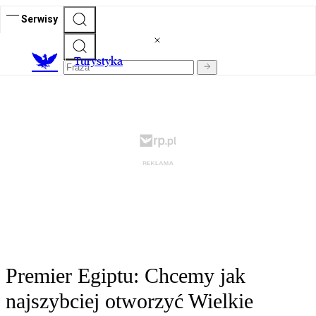
Serwisy
T
urystyka
Premier Egiptu: Chcemy jak
najszybciej otworzyć Wielkie