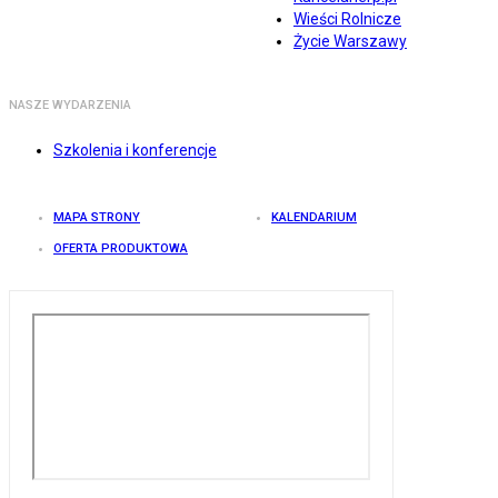
Wieści Rolnicze
Życie Warszawy
NASZE WYDARZENIA
Szkolenia i konferencje
MAPA STRONY
KALENDARIUM
OFERTA PRODUKTOWA