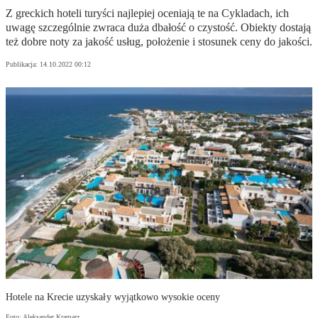
Z greckich hoteli turyści najlepiej oceniają te na Cykladach, ich
uwagę szczególnie zwraca duża dbałość o czystość. Obiekty dostają
też dobre noty za jakość usług, położenie i stosunek ceny do jakości.
Publikacja:
14.10.2022 00:12
Hotele na Krecie uzyskały wyjątkowo wysokie oceny
Foto: Aleksander Kramarz