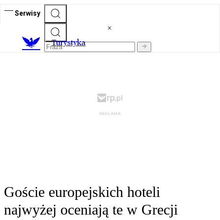
Serwisy
T
urystyka
Goście europejskich hoteli
najwyżej oceniają te w Grecji