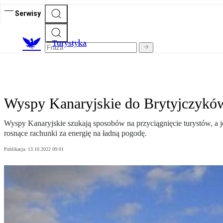
Serwisy
T
urystyka
Wyspy Kanaryjskie do Brytyjczyków
Wyspy Kanaryjskie szukają sposobów na przyciągnięcie turystów, a j
rosnące rachunki za energię na ładną pogodę.
Publikacja:
13.10.2022 09:01