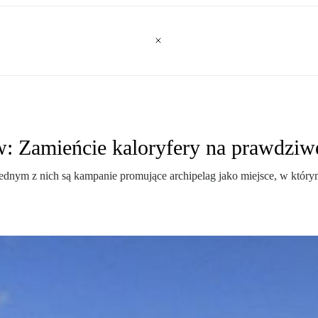
: Zamieńcie kaloryfery na prawdziw
ednym z nich są kampanie promujące archipelag jako miejsce, w który