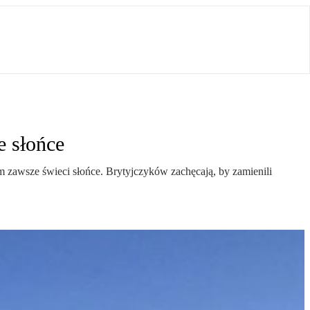
e słońce
m zawsze świeci słońce. Brytyjczyków zachęcają, by zamienili