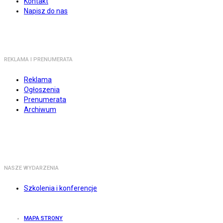
Kontakt
Napisz do nas
REKLAMA I PRENUMERATA
Reklama
Ogłoszenia
Prenumerata
Archiwum
NASZE WYDARZENIA
Szkolenia i konferencje
MAPA STRONY