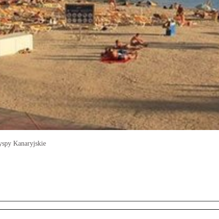
Wyspy Kanaryjskie