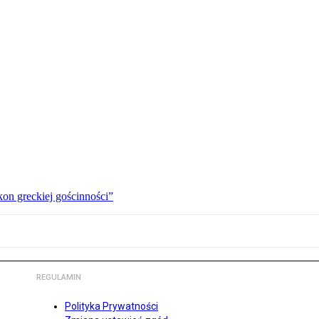
kon greckiej gościnności”
REGULAMIN
Polityka Prywatności