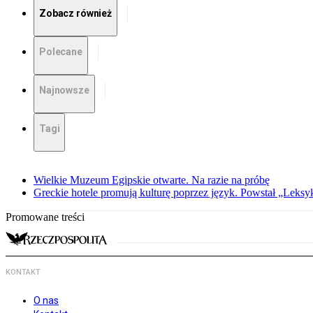
Zobacz również
Polecane
Najnowsze
Tagi
Wielkie Muzeum Egipskie otwarte. Na razie na próbę
Greckie hotele promują kulturę poprzez język. Powstał „Leksy
Promowane treści
KONTAKT
O nas