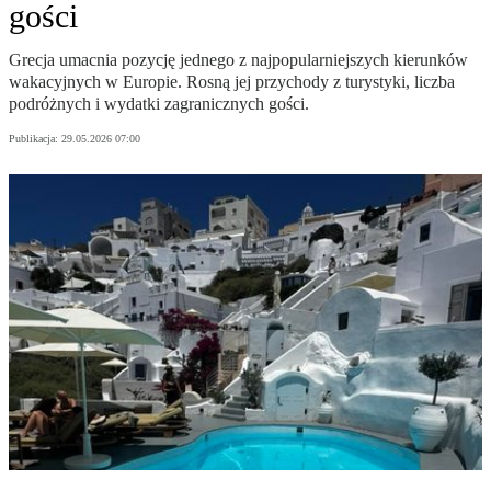
gości
Grecja umacnia pozycję jednego z najpopularniejszych kierunków
wakacyjnych w Europie. Rosną jej przychody z turystyki, liczba
podróżnych i wydatki zagranicznych gości.
Publikacja:
29.05.2026 07:00