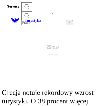
Serwisy
T
urystyka
Grecja notuje rekordowy wzrost
turystyki. O 38 procent więcej