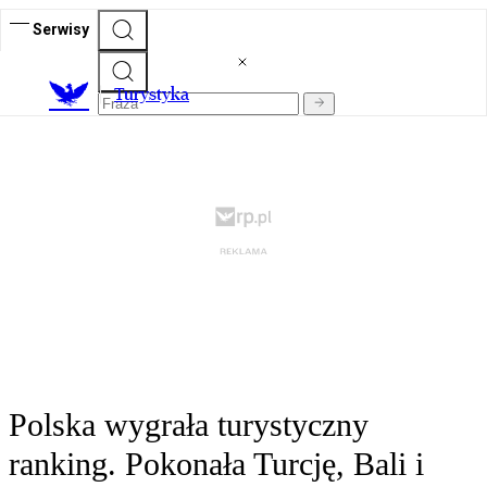
Serwisy
T
urystyka
Polska wygrała turystyczny
ranking. Pokonała Turcję, Bali i