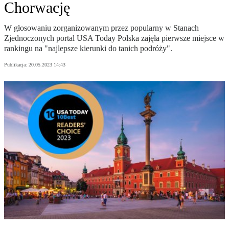
Chorwację
W głosowaniu zorganizowanym przez popularny w Stanach
Zjednoczonych portal USA Today Polska zajęła pierwsze miejsce w
rankingu na "najlepsze kierunki do tanich podróży".
Publikacja:
20.05.2023 14:43